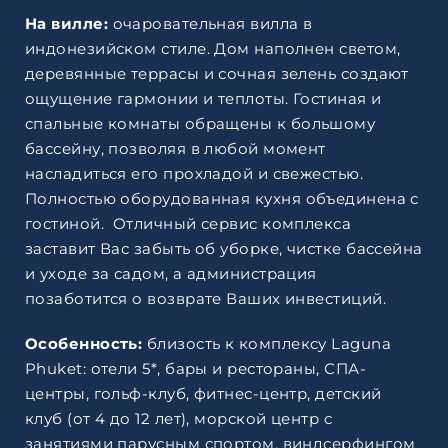
На вилле:
очаровательная вилла в
индонезийском стиле. Дом наполнен светом,
деревянные террасы и сочная зелень создают
ощущение гармонии и теплоты. Гостиная и
спальные комнаты обращены к большому
бассейну, позволяя в любой момент
насладиться его прохладой и свежестью.
Полностью оборудованная кухня объединена с
гостиной. Отличный сервис комплекса
заставит Вас забыть об уборке, чистке бассейна
и уходе за садом, а администрация
позаботится о возврате Ваших инвестиций.
Особенность:
близость к комплексу Laguna
Phuket: отели 5*, бары и рестораны, СПА-
центры, гольф-клуб, фитнес-центр, детский
клуб (от 4 до 12 лет), морской центр с
занятиями парусным спортом, виндсерфингом