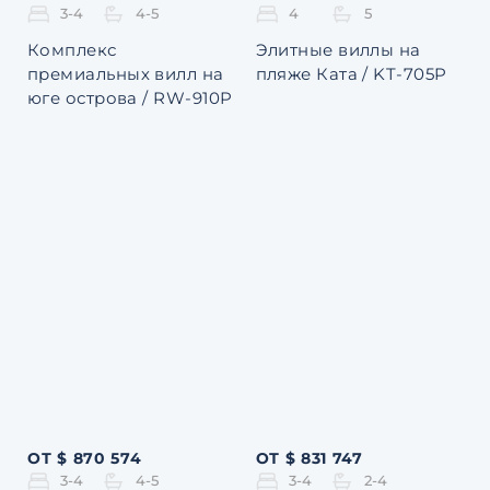
3-4
4-5
4
5
Комплекс
Элитные виллы на
премиальных вилл на
пляже Ката / KT-705P
юге острова / RW-910P
ОТ $ 870 574
ОТ $ 831 747
3-4
4-5
3-4
2-4