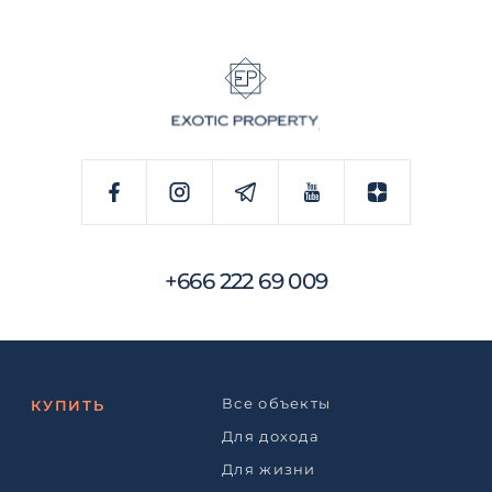
+666 222 69 009
Все объекты
КУПИТЬ
Для дохода
Для жизни