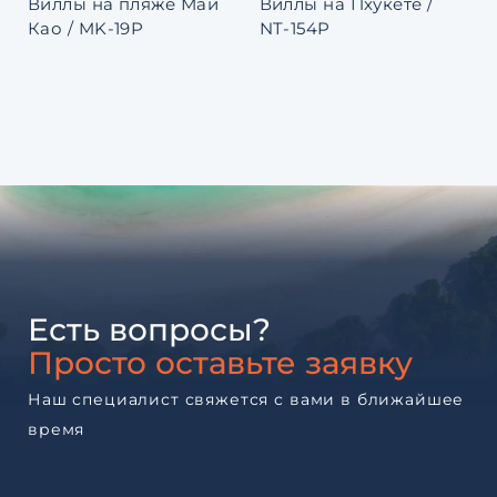
Виллы на пляже Май
Виллы на Пхукете /
Као / MK-19P
NT-154P
Есть вопросы?
Просто оставьте заявку
Наш специалист свяжется с вами в ближайшее
время