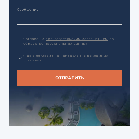
Согласен с
пользовательским соглашением
по
обработке персональных данных
Я даю согласие на направление рекламных
рассылок