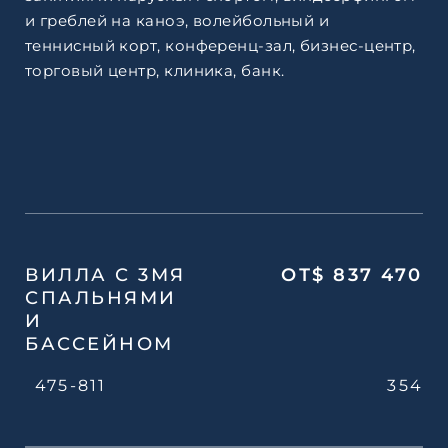
и греблей на каноэ, волейбольный и
теннисный корт, конференц-зал, бизнес-центр,
торговый центр, клиника, банк.
ВИЛЛА С 3МЯ
ОТ$ 837 470
СПАЛЬНЯМИ
И
БАССЕЙНОМ
475-811
354