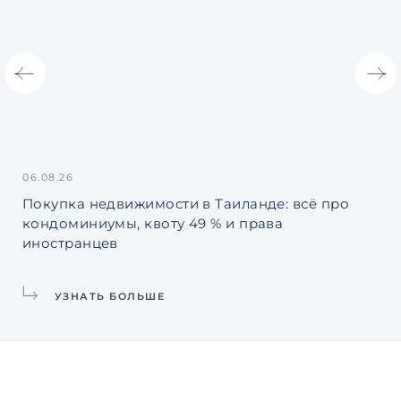
06.08.26
31.
Покупка недвижимости в Таиланде: всё про
Ин
кондоминиумы, квоту 49 % и права
La
иностранцев
УЗНАТЬ БОЛЬШЕ