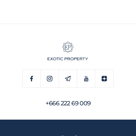
+666 222 69 009