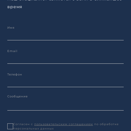
время
Согласен с
пользовательским соглашением
по обработке
персональных данных