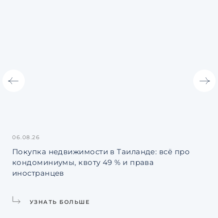
06.08.26
31.
Покупка недвижимости в Таиланде: всё про
Ин
кондоминиумы, квоту 49 % и права
La
иностранцев
УЗНАТЬ БОЛЬШЕ