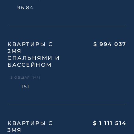
96.84
КВАРТИРЫ С
$ 994 037
2МЯ
СПАЛЬНЯМИ И
БАССЕЙНОМ
S ОБЩАЯ (М²)
151
КВАРТИРЫ С
$ 1 111 514
3МЯ