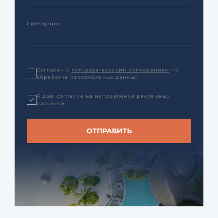
Согласен с
пользовательским соглашением
по
обработке персональных данных
Я даю согласие на направление рекламных
рассылок