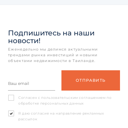
Подпишитесь
на наши
новости!
Еженедельно мы делимся актуальными
трендами рынка инвестиций и новыми
объектами недвижимости в Таиланде.
Согласен с
пользовательским соглашением
по
обработке персональных данных
Я даю согласие на направление рекламных
рассылок