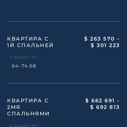
КВАРТИРА С
$ 263 570 -
1Й СПАЛЬНЕЙ
$ 301 223
S ОБЩАЯ (М²)
64-74.68
КВАРТИРА С
$ 662 691 -
2МЯ
$ 692 813
СПАЛЬНЯМИ
S ОБЩАЯ (М²)