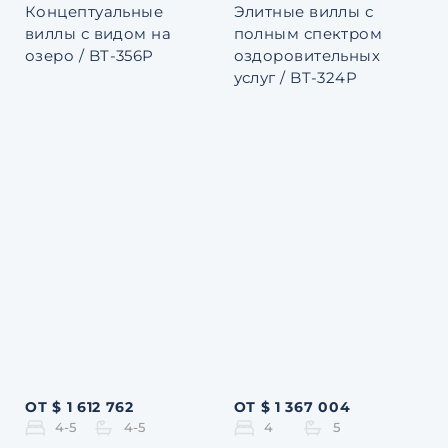
Концептуальные
Элитные виллы с
виллы с видом на
полным спектром
озеро / BT-356P
оздоровительных
услуг / BT-324P
ОТ $ 1 612 762
ОТ $ 1 367 004
4-5
4-5
4
5