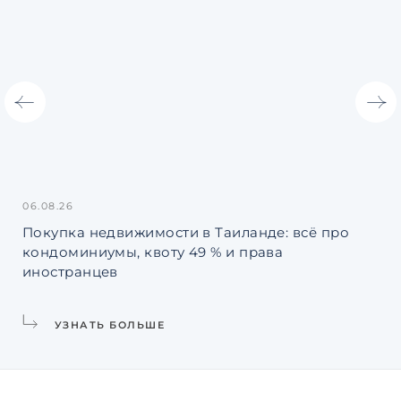
06.08.26
31.
Покупка недвижимости в Таиланде: всё про
Ин
кондоминиумы, квоту 49 % и права
La
иностранцев
УЗНАТЬ БОЛЬШЕ