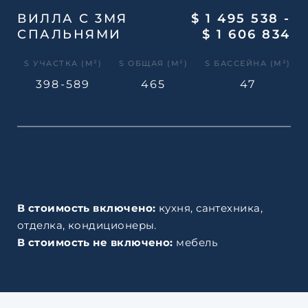
ВИЛЛА С 3МЯ
$ 1 495 538 -
СПАЛЬНЯМИ
$ 1 606 834
S УЧАСТКА (М²)
S ОБЩАЯ (М²)
S БАССЕЙНА (М²)
398-589
465
47
В стоимость включено:
кухня, сантехника,
отделка, кондиционеры.
В стоимость не включено:
мебель