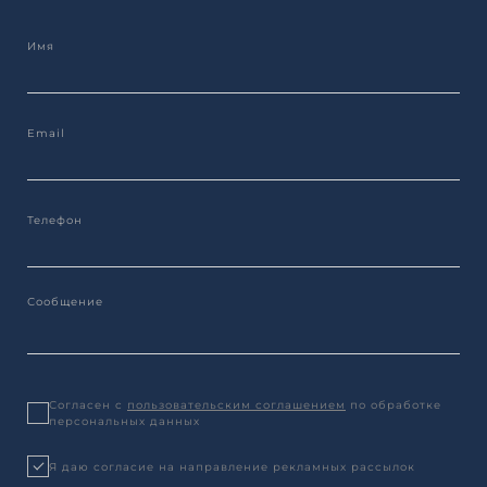
Согласен с
пользовательским соглашением
по обработке
персональных данных
Я даю согласие на направление рекламных рассылок