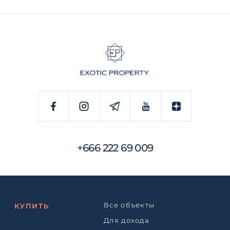
+666 222 69 009
Все объекты
КУПИТЬ
Для дохода