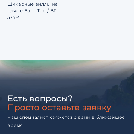
Шикарные виллы на
пляже Банг Тао / BT-
374P
Есть вопросы?
Просто оставьте заявку
Наш специалист свяжется с вами в ближайшее
время