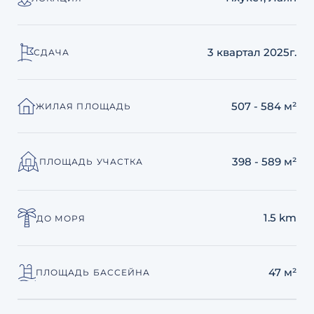
3 квартал 2025г.
СДАЧА
507 - 584 м²
ЖИЛАЯ ПЛОЩАДЬ
398 - 589 м²
ПЛОЩАДЬ УЧАСТКА
1.5 km
ДО МОРЯ
47 м²
ПЛОЩАДЬ БАССЕЙНА