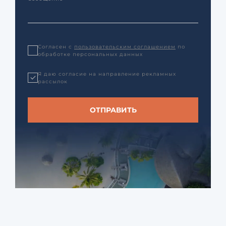
Согласен с
пользовательским соглашением
по
обработке персональных данных
Я даю согласие на направление рекламных
рассылок