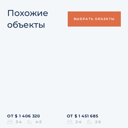
Похожие
ВЫБРАТЬ ОБЪЕКТЫ
объекты
ОТ $ 1 406 320
ОТ $ 1 451 685
3-4
4-5
2-4
2-6