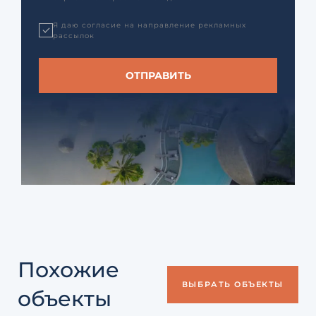
Я даю согласие на направление рекламных
рассылок
Похожие
ВЫБРАТЬ ОБЪЕКТЫ
объекты