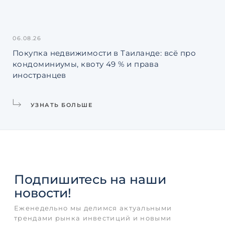
06.08.26
31.
Покупка недвижимости в Таиланде: всё про
Ин
кондоминиумы, квоту 49 % и права
La
иностранцев
УЗНАТЬ БОЛЬШЕ
Подпишитесь
на наши
новости!
Еженедельно мы делимся актуальными
трендами рынка инвестиций и новыми