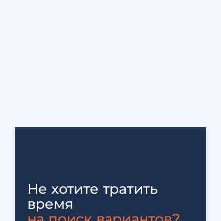
Не хотите тратить
время
на поиск вариантов?