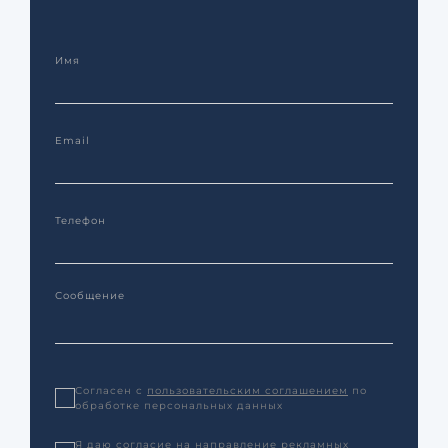
Согласен с
пользовательским соглашением
по
обработке персональных данных
Я даю согласие на направление рекламных