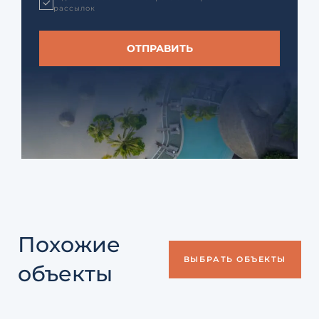
рассылок
Похожие
ВЫБРАТЬ ОБЪЕКТЫ
объекты