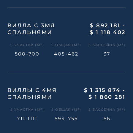
ВИЛЛА С 3МЯ
$ 892 181 -
СПАЛЬНЯМИ
$ 1 118 402
S УЧАСТКА (М²)
S ОБЩАЯ (М²)
S БАССЕЙНА (М²)
500-700
405-462
37
ВИЛЛЫ С 4МЯ
$ 1 315 874 -
СПАЛЬНЯМИ
$ 1 860 281
S УЧАСТКА (М²)
S ОБЩАЯ (М²)
S БАССЕЙНА (М²)
711-1111
594-755
56