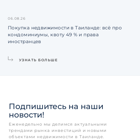
06.08.26
31.
Покупка недвижимости в Таиланде: всё про
Ин
кондоминиумы, квоту 49 % и права
La
иностранцев
УЗНАТЬ БОЛЬШЕ
Подпишитесь
на наши
новости!
Еженедельно мы делимся актуальными
трендами рынка инвестиций и новыми
объектами недвижимости в Таиланде.