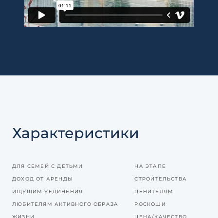
Характеристики
ДЛЯ СЕМЕЙ С ДЕТЬМИ
НА ЭТАПЕ
ДОХОД ОТ АРЕНДЫ
СТРОИТЕЛЬСТВА
ИЩУЩИМ УЕДИНЕНИЯ
ЦЕНИТЕЛЯМ
ЛЮБИТЕЛЯМ АКТИВНОГО ОБРАЗА
РОСКОШИ
ЖИЗНИ
ЦЕНА/КАЧЕСТВО