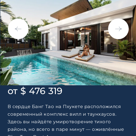
по обработке персональны
от $ 476 319
В сердце Банг Тао на Пхукете расположился
современный комплекс вилл и таунхаусов.
Здесь вы найдёте умиротворение тихого
района, но всего в паре минут — оживлённые