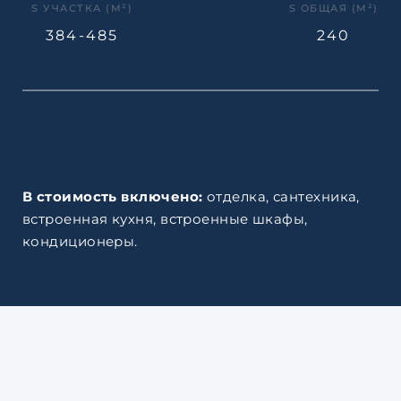
S УЧАСТКА (М²)
S ОБЩАЯ (М²)
384-485
240
В стоимость включено:
отделка, сантехника,
встроенная кухня, встроенные шкафы,
кондиционеры.