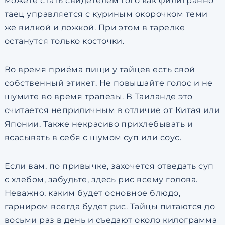
можете стать свидетелем того как филигранно
таец управляется с куриным окорочком теми
же вилкой и ложкой. При этом в тарелке
останутся только косточки.
Во время приёма пищи у тайцев есть свой
собственный этикет. Не повышайте голос и не
шумите во время трапезы. В Таиланде это
считается неприличным в отличие от Китая или
Японии. Также некрасиво прихлебывать и
всасывать в себя с шумом суп или соус.
Если вам, по привычке, захочется отведать суп
с хлебом, забудьте, здесь рис всему голова.
Неважно, каким будет основное блюдо,
гарниром всегда будет рис. Тайцы питаются до
восьми раз в день и съедают около килограмма