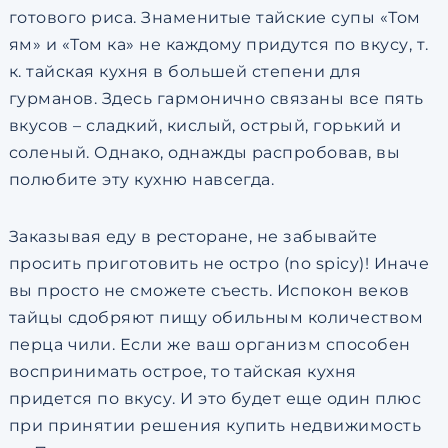
готового риса. Знаменитые тайские супы «Том
ям» и «Том ка» не каждому придутся по вкусу, т.
к. тайская кухня в большей степени для
гурманов. Здесь гармонично связаны все пять
вкусов – сладкий, кислый, острый, горький и
соленый. Однако, однажды распробовав, вы
полюбите эту кухню навсегда.
Заказывая еду в ресторане, не забывайте
просить приготовить не остро (no spicy)! Иначе
вы просто не сможете съесть. Испокон веков
тайцы сдобряют пищу обильным количеством
перца чили. Если же ваш организм способен
воспринимать острое, то тайская кухня
придется по вкусу. И это будет еще один плюс
при принятии решения купить недвижимость