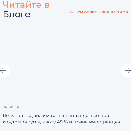
Читайте в
Блоге
СМОТРЕТЬ ВСЕ ЗАПИСИ
06.08.26
3
Покупка недвижимости в Таиланде: всё про
кондоминиумы, квоту 49 % и права иностранцев
L