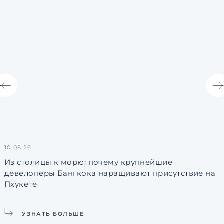
10.08.26
0
Из столицы к морю: почему крупнейшие
девелоперы Бангкока наращивают присутствие на
Пхукете
УЗНАТЬ БОЛЬШЕ