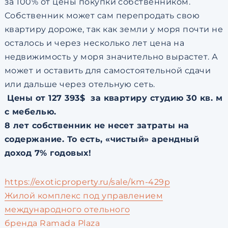
за 100% от цены покупки собственником.
Собственник может сам перепродать свою
квартиру дороже, так как земли у моря почти не
осталось и через несколько лет цена на
недвижимость у моря значительно вырастет. А
может и оставить для самостоятельной сдачи
или дальше через отельную сеть.
Цены от 127 393$ за квартиру студию 30 кв. м
с мебелью.
8 лет собственник не несет затраты на
содержание.
То есть, «чистый» арендный
доход 7% годовых!
https://exoticproperty.ru/sale/km-429p
Жилой комплекс под управлением
международного отельного
бренда Ramada Plaza