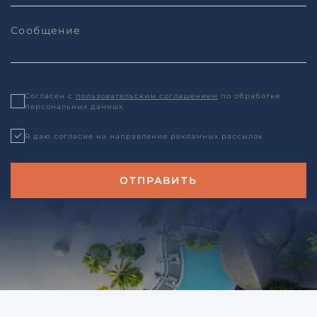
Согласен с
пользовательским соглашением
по обработке
персональных данных
Я даю согласие на направление рекламных рассылок