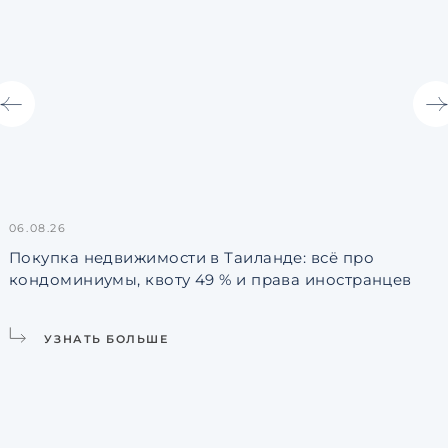
06.08.26
3
Покупка недвижимости в Таиланде: всё про
кондоминиумы, квоту 49 % и права иностранцев
L
УЗНАТЬ БОЛЬШЕ