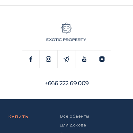
+666 222 69 009
Все объекты
КУПИТЬ
Для дохода