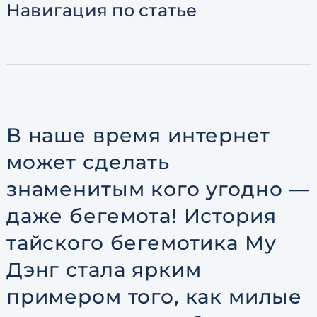
Навигация
по статье
Согласен с
пользовательск
по обработке персональны
В наше время интернет
может сделать
знаменитым кого угодно —
даже бегемота! История
тайского бегемотика Му
Дэнг стала ярким
примером того, как милые