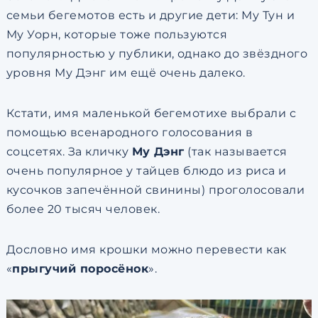
семьи бегемотов есть и другие дети: Му Тун и
Му Уорн, которые тоже пользуются
популярностью у публики, однако до звёздного
уровня Му Дэнг им ещё очень далеко.
Кстати, имя маленькой бегемотихе выбрали с
помощью всенародного голосования в
соцсетях. За кличку
Му Дэнг
(так называется
очень популярное у тайцев блюдо из риса и
кусочков запечённой свинины) проголосовали
более 20 тысяч человек.
Дословно имя крошки можно перевести как
«
прыгучий поросёнок
».