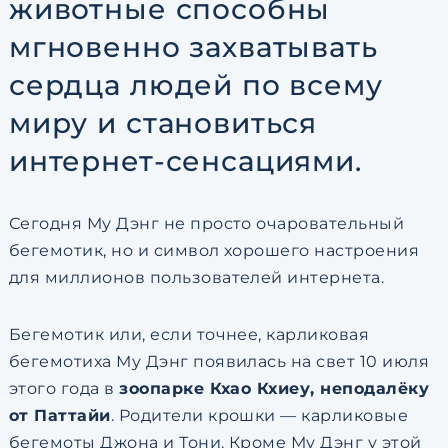
животные способны
мгновенно захватывать
сердца людей по всему
миру и становиться
интернет-сенсациями.
Сегодня Му Дэнг не просто очаровательный
бегемотик, но и символ хорошего настроения
для миллионов пользователей интернета.
Бегемотик или, если точнее, карликовая
бегемотиха Му Дэнг появилась на свет 10 июля
этого года в
зоопарке Кхао Кхиеу, неподалёку
от Паттайи
. Родители крошки — карликовые
бегемоты Джона и Тони. Кроме Му Дэнг у этой