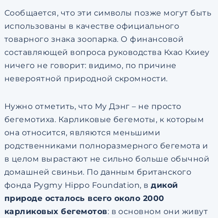
Сообщается, что эти символы позже могут быть
использованы в качестве официального
товарного знака зоопарка. О финансовой
составляющей вопроса руководства Кхао Кхиеу
ничего не говорит: видимо, по причине
невероятной природной скромности.
Нужно отметить, что Му Дэнг – не просто
бегемотиха. Карликовые бегемоты, к которым
она относится, являются меньшими
родственниками полноразмерного бегемота и
в целом вырастают не сильно больше обычной
домашней свиньи. По данным британского
фонда Pygmy Hippo Foundation, в
дикой
природе осталось всего около 2000
карликовых бегемотов
: в основном они живут