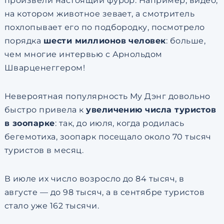
произвели настоящий фурор. Например, видео,
на котором животное зевает, а смотритель
похлопывает его по подбородку, посмотрело
порядка
шести миллионов человек
: больше,
чем многие интервью с Арнольдом
Шварценеггером!
Невероятная популярность Му Дэнг довольно
быстро привела к
увеличению числа туристов
в зоопарке
: так, до июля, когда родилась
бегемотиха, зоопарк посещало около 70 тысяч
туристов в месяц.
В июле их число возросло до 84 тысяч, в
августе — до 98 тысяч, а в сентябре туристов
стало уже 162 тысячи.