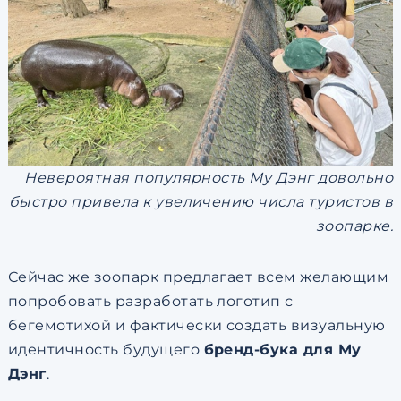
Невероятная популярность Му Дэнг довольно
быстро привела к увеличению числа туристов в
зоопарке.
Сейчас же зоопарк предлагает всем желающим
попробовать разработать логотип с
бегемотихой и фактически создать визуальную
идентичность будущего
бренд-бука для Му
Дэнг
.