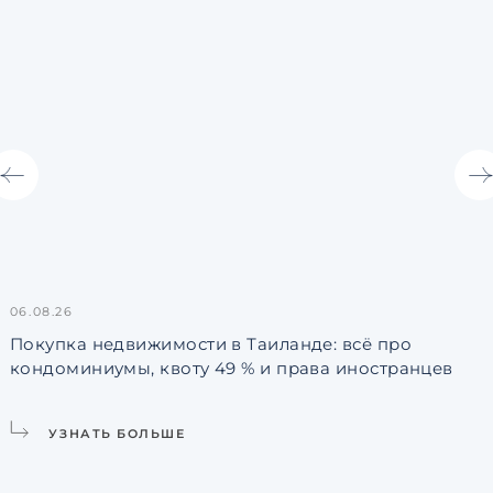
06.08.26
3
Покупка недвижимости в Таиланде: всё про
кондоминиумы, квоту 49 % и права иностранцев
L
УЗНАТЬ БОЛЬШЕ