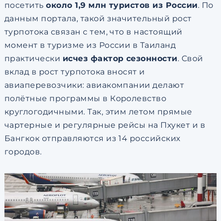
посетить
около 1,9 млн туристов из России
. По
данным портала, такой значительный рост
турпотока связан с тем, что в настоящий
момент в туризме из России в Таиланд
практически
исчез фактор сезонности
. Свой
вклад в рост турпотока вносят и
авиаперевозчики: авиакомпании делают
полётные программы в Королевство
круглогодичными. Так, этим летом прямые
чартерные и регулярные рейсы на Пхукет и в
Бангкок отправляются из 14 российских
городов.