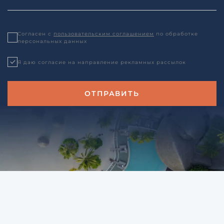
Согласен с
пользовательским соглашением
по обработке
персональных данных
Я даю согласие на направление рекламных рассылок