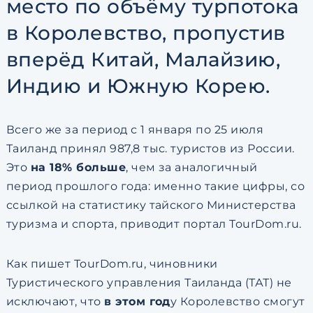
место по объёму турпотока
в Королевство, пропустив
вперёд Китай, Малайзию,
Индию и Южную Корею.
Всего же за период с 1 января по 25 июля
Таиланд принял 987,8 тыс. туристов из России.
Это
на 18% больше
, чем за аналогичный
период прошлого года: именно такие цифры, со
ссылкой на статистику тайского Министерства
туризма и спорта, приводит портал TourDom.ru.
Как пишет TourDom.ru, чиновники
Туристического управления Таиланда (ТАТ) не
исключают, что
в этом год
у Королевство смогут