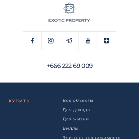
+666 222 69 009
Все объекты
КУПИТЬ
Для дохода
Для жизни
Виллы
Элитная недвижимость