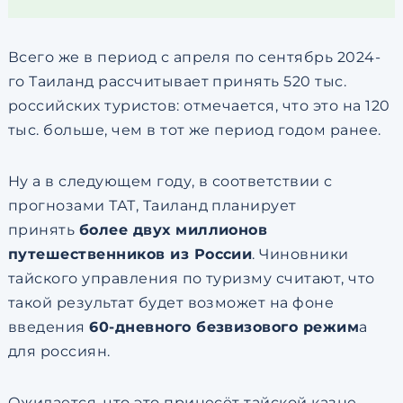
Всего же в период с апреля по сентябрь 2024-
го Таиланд рассчитывает принять 520 тыс.
российских туристов: отмечается, что это на 120
тыс. больше, чем в тот же период годом ранее.
Ну а в следующем году, в соответствии с
прогнозами ТАТ, Таиланд планирует
принять
более двух миллионов
путешественников из России
. Чиновники
тайского управления по туризму считают, что
такой результат будет возможет на фоне
введения
60-дневного безвизового режим
а
для россиян.
Ожидается, что это принесёт тайской казне