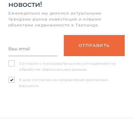
новости!
Еженедельно мы делимся актуальными
трендами рынка инвестиций и новыми
объектами недвижимости в Таиланде.
Согласен с
пользовательским соглашением
по
обработке персональных данных
Я даю согласие на направление рекламных
рассылок