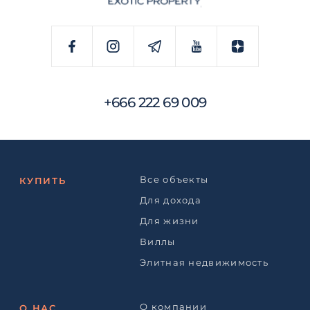
+666 222 69 009
Все объекты
КУПИТЬ
Для дохода
Для жизни
Виллы
Элитная недвижимость
О компании
О НАС