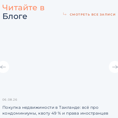
Читайте в
Блоге
СМОТРЕТЬ ВСЕ ЗАПИСИ
06.08.26
3
Покупка недвижимости в Таиланде: всё про
кондоминиумы, квоту 49 % и права иностранцев
L