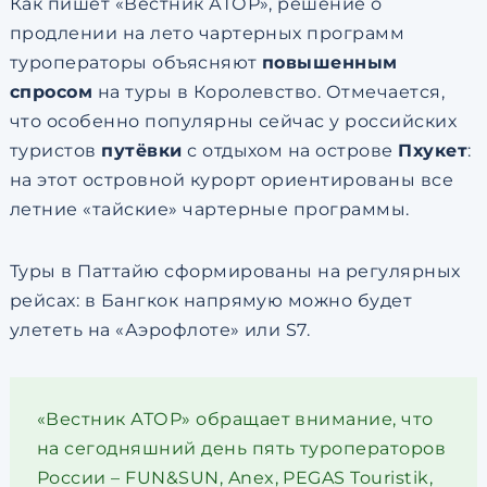
Как пишет «Вестник АТОР», решение о
продлении на лето чартерных программ
туроператоры объясняют
повышенным
спросом
на туры в Королевство. Отмечается,
что особенно популярны сейчас у российских
туристов
путёвки
с отдыхом на острове
Пхукет
:
на этот островной курорт ориентированы все
летние «тайские» чартерные программы.
Туры в Паттайю сформированы на регулярных
рейсах: в Бангкок напрямую можно будет
улететь на «Аэрофлоте» или S7.
«Вестник АТОР» обращает внимание, что
на сегодняшний день пять туроператоров
России – FUN&SUN, Anex, PEGAS Touristik,