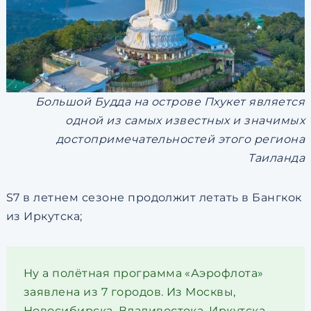
Большой Будда на острове Пхукет является
одной из самых известных и значимых
достопримечательностей этого региона
Таиланда
S7 в летнем сезоне продолжит летать в Бангкок
из Иркутска;
Ну а полётная программа «Аэрофлота»
заявлена из 7 городов. Из Москвы,
Новосибирска, Владивостока, Иркутска,