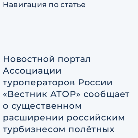
Навигация
по статье
Согласен с
пользовательск
по обработке персональны
Новостной портал
Ассоциации
туроператоров России
«Вестник АТОР» сообщает
о существенном
расширении российским
турбизнесом полётных