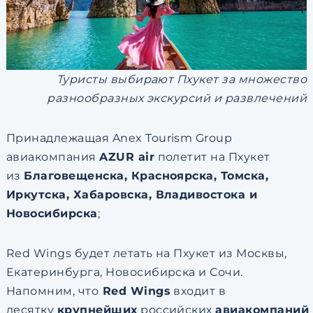
Туристы выбирают Пхукет за множество
разнообразных экскурсий и развлечений
Принадлежащая Anex Tourism Group
авиакомпания
AZUR air
полетит на Пхукет
из
Благовещенска, Красноярска, Томска,
Иркутска, Хабаровска, Владивостока и
Новосибирска
;
Red Wings будет летать на Пхукет из Москвы,
Екатеринбурга, Новосибирска и Сочи.
Напомним, что
Red Wings
входит в
десятку
крупнейших
российских
авиакомпаний