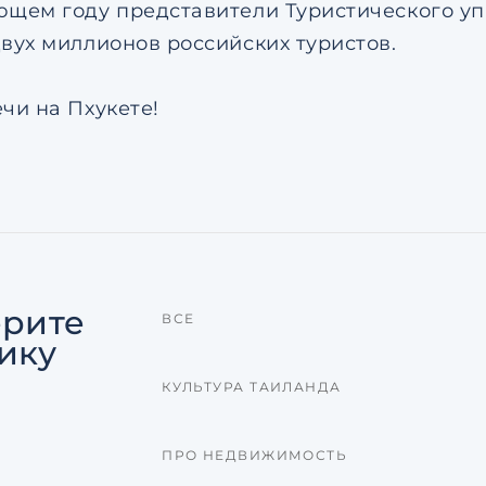
ющем году представители Туристического у
двух миллионов российских туристов.
чи на Пхукете!
рите
ВСЕ
ику
КУЛЬТУРА ТАИЛАНДА
ПРО НЕДВИЖИМОСТЬ