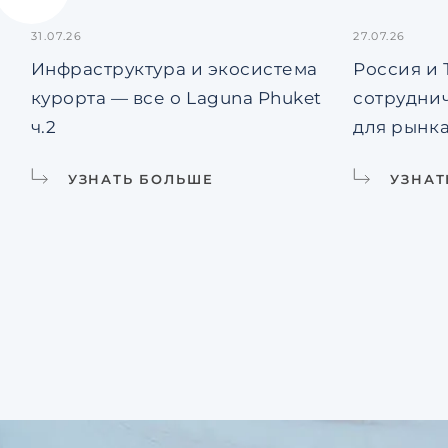
31.07.26
27.07.26
Инфраструктура и экосистема
Россия и
курорта — все о Laguna Phuket
сотруднич
ч.2
для рынк
УЗНАТЬ БОЛЬШЕ
УЗНАТ