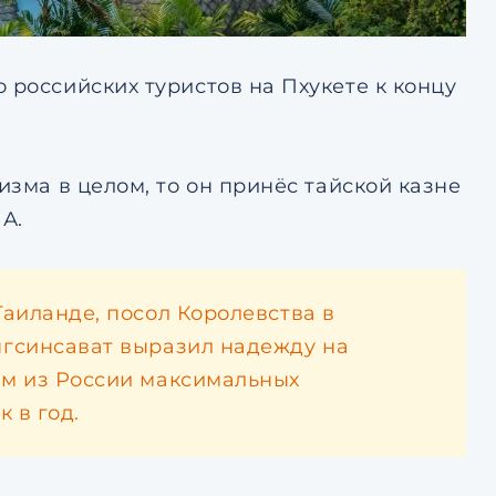
 российских туристов на Пхукете к концу
изма в целом, то он принёс тайской казне
А.
аиланде, посол Королевства в
гсинсават выразил надежду на
ом из России максимальных
 в год.