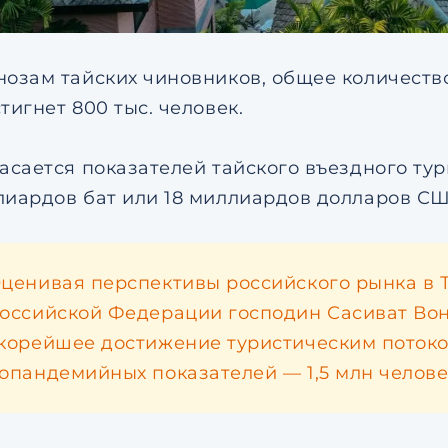
нозам тайских чиновников, общее количество
тигнет 800 тыс. человек.
касается показателей тайского въездного тур
лиардов бат или 18 миллиардов долларов СШ
ценивая перспективы российского рынка в Т
оссийской Федерации господин Сасиват Вон
корейшее достижение туристическим поток
опандемийных показателей — 1,5 млн человек