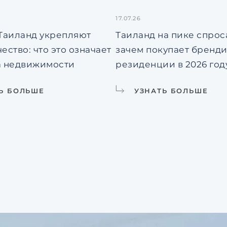
17.07.26
 Таиланд укрепляют
Таиланд на пике спроса
ество: что это означает
зачем покупает бренд
а недвижимости
резиденции в 2026 год
Ь БОЛЬШЕ
УЗНАТЬ БОЛЬШЕ