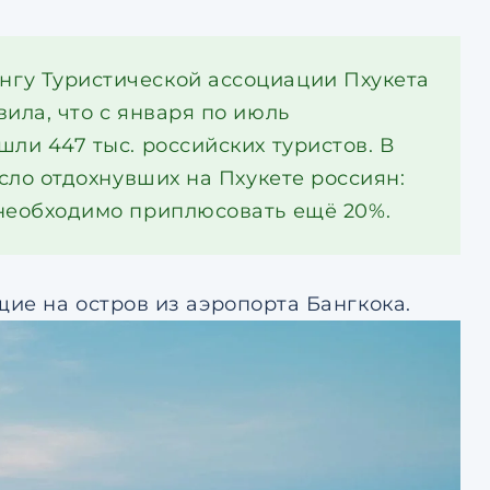
гу Туристической ассоциации Пхукета
ила, что с января по июль
ли 447 тыс. российских туристов. В
исло отдохнувших на Пхукете россиян:
 необходимо приплюсовать ещё 20%.
ие на остров из аэропорта Бангкока.