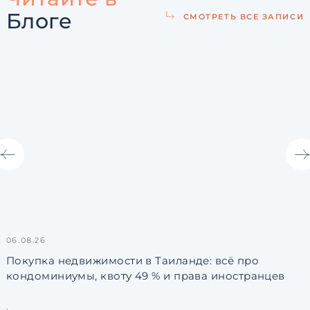
Блоге
СМОТРЕТЬ ВСЕ ЗАПИСИ
06.08.26
3
Покупка недвижимости в Таиланде: всё про
кондоминиумы, квоту 49 % и права иностранцев
L