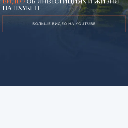
ВИДЕО
ОБ ИНВЕСТИЦИЯХ И ЖИЗНИ
НА ПХУКЕТЕ
БОЛЬШЕ ВИДЕО НА YOUTUBE