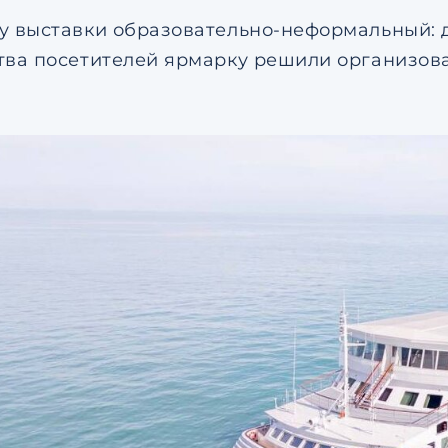
у выставки образовательно-неформальный: 
тва посетителей ярмарку решили организов