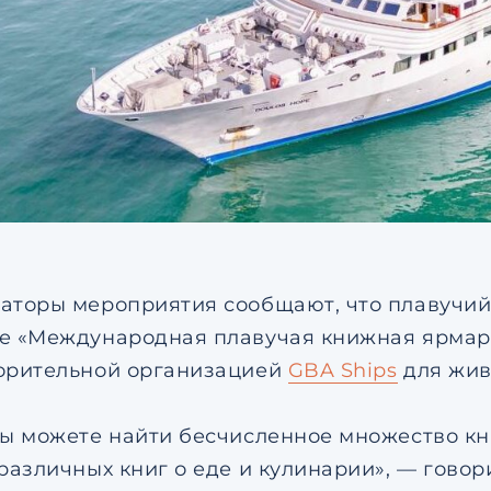
аторы мероприятия сообщают, что плавучи
е «Международная плавучая книжная ярмар
орительной организацией
GBA Ships
для жив
вы можете найти бесчисленное множество кни
различных книг о еде и кулинарии», — говор