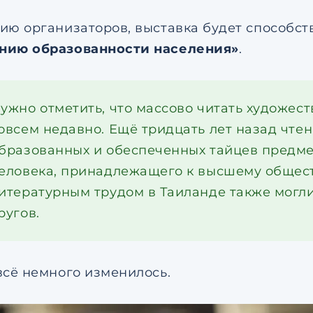
ию организаторов, выставка будет способст
нию образованности населения»
.
ужно отметить, что массово читать художес
овсем недавно. Ещё тридцать лет назад чтен
бразованных и обеспеченных тайцев предме
еловека, принадлежащего к высшему обществ
итературным трудом в Таиланде также могли
ругов.
всё немного изменилось.