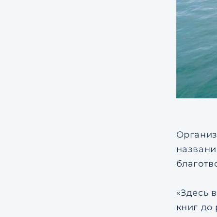
Организ
названи
благотв
«Здесь 
книг до 