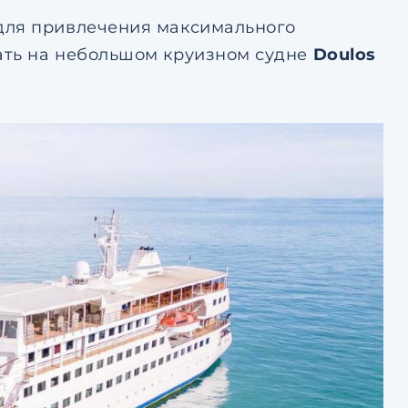
для привлечения максимального
ать на небольшом круизном судне
Doulos