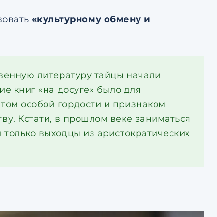
вовать
«культурному обмену и
твенную литературу тайцы начали
ие книг «на досуге» было для
том особой гордости и признаком
у. Кстати, в прошлом веке заниматься
 только выходцы из аристократических