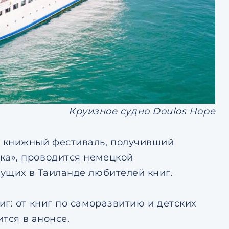
Круизное судно Doulos Hope
й книжный фестиваль, получивший
ка», проводится немецкой
ущих в Таиланде любителей книг.
г: от книг по саморазвитию и детских
ится в анонсе.