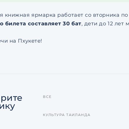
я книжная ярмарка работает со вторника по в
о билета составляет 30 бат
, дети до 12 лет
чи на Пхукете!
рите
ВСЕ
ику
КУЛЬТУРА ТАИЛАНДА