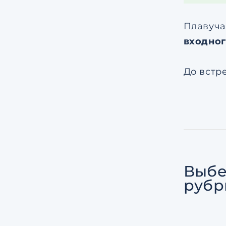
Плавуча
входног
До встре
Выбе
рубр