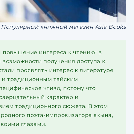
Популярный книжный магазин Asia Books
 повышение интереса к чтению: в
 возможности получения доступа к
тали проявлять интерес к литературе
 и традиционным тайским
специфическое чтиво, потому что
озерцательный характер и
вием традиционного сюжета. В этом
ародного поэта-импровизатора акына,
своими глазами.