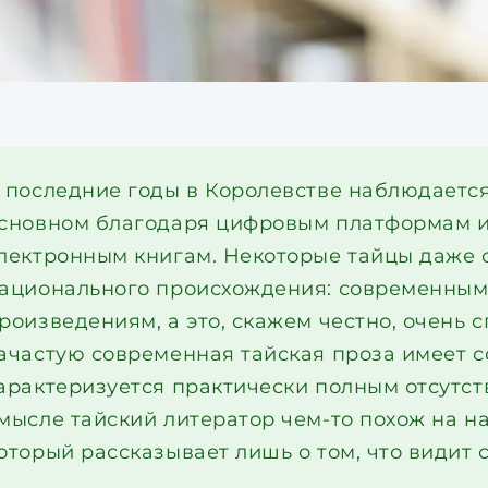
 последние годы в Королевстве наблюдается
сновном благодаря цифровым платформам и
лектронным книгам. Некоторые тайцы даже с
ационального происхождения: современным
роизведениям, а это, скажем честно, очень 
ачастую современная тайская проза имеет с
арактеризуется практически полным отсутст
мысле тайский литератор чем-то похож на н
оторый рассказывает лишь о том, что видит 