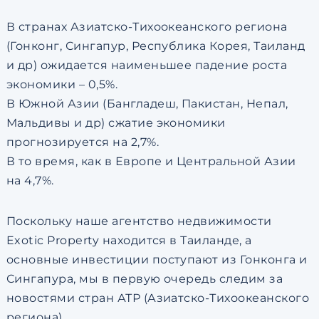
В странах Азиатско-Тихоокеанского региона
(Гонконг, Сингапур, Республика Корея, Таиланд
и др) ожидается наименьшее падение роста
экономики – 0,5%.
В Южной Азии (Бангладеш, Пакистан, Непал,
Мальдивы и др) сжатие экономики
прогнозируется на 2,7%.
В то время, как в Европе и Центральной Азии
на 4,7%.
Поскольку наше агентство недвижимости
Exotic Property находится в Таиланде, а
основные инвестиции поступают из Гонконга и
Сингапура, мы в первую очередь следим за
новостями стран АТР (Азиатско-Тихоокеанского
региона).