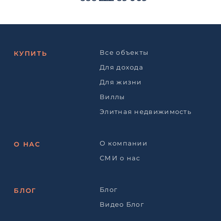
Все объекты
КУПИТЬ
Для дохода
Для жизни
Виллы
Элитная недвижимость
О компании
О НАС
СМИ о нас
Блог
БЛОГ
Видео Блог