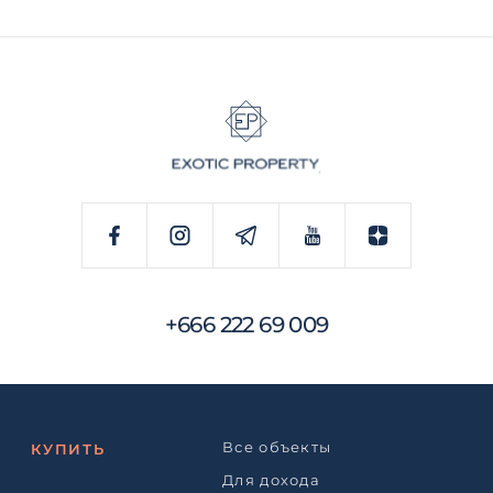
+666 222 69 009
Все объекты
КУПИТЬ
Для дохода