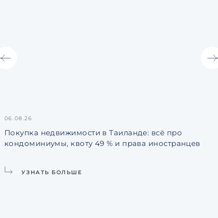
06.08.26
3
Покупка недвижимости в Таиланде: всё про
кондоминиумы, квоту 49 % и права иностранцев
L
УЗНАТЬ БОЛЬШЕ