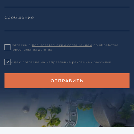
Согласен с
пользовательским соглашением
по обработке
персональных данных
Я даю согласие на направление рекламных рассылок