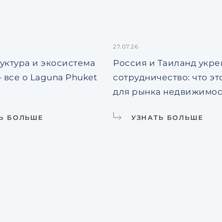
27.07.26
уктура и экосистема
Россия и Таиланд укр
 все о Laguna Phuket
сотрудничество: что эт
для рынка недвижимо
Ь БОЛЬШЕ
УЗНАТЬ БОЛЬШЕ