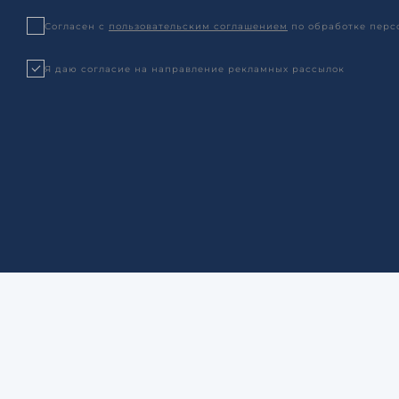
Согласен с
пользовательским соглашением
по обработке перс
Я даю согласие на направление рекламных рассылок