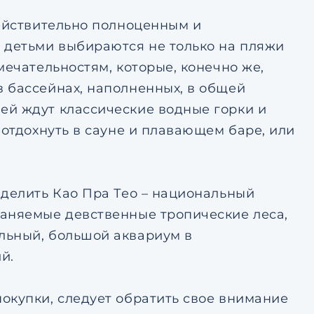
действительно полноценным и
 детьми выбираются не только на пляжи
мечательностям, которые, конечно же,
 бассейнах, наполненных, в общей
ей ждут классические водные горки и
 отдохнуть в сауне и плавающем баре, или
ыделить Као Пра Тео – национальный
раняемые девственные тропические леса,
льный, большой аквариум в
й.
окупки, следует обратить свое внимание