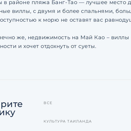
ы в районе пляжа Банг-Тао — лучшее место 
ные виллы, с двумя и более спальнями, бол
оступностью к морю не оставят вас равнод
нечно же, недвижимость на Май Као – виллы 
ости и хочет отдохнуть от суеты.
рите
ВСЕ
ику
КУЛЬТУРА ТАИЛАНДА