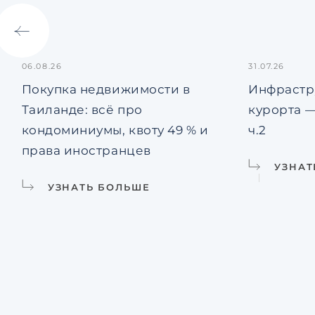
06.08.26
31.07.26
Покупка недвижимости в
Инфрастр
Таиланде: всё про
курорта —
кондоминиумы, квоту 49 % и
ч.2
права иностранцев
УЗНАТ
УЗНАТЬ БОЛЬШЕ