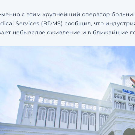
менно с этим крупнейший оператор больниц
edical Services (BDMS) сообщил, что индуст
ает небывалое оживление и в ближайшие го