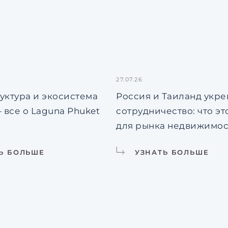
27.07.26
уктура и экосистема
Россия и Таиланд укр
 все о Laguna Phuket
сотрудничество: что эт
для рынка недвижимо
Ь БОЛЬШЕ
УЗНАТЬ БОЛЬШЕ