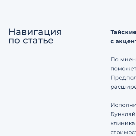
Навигация
Тайские
по статье
с акцен
По мнен
поможет
Предпол
расшире
Исполни
Бунклай
клиника
стоимос