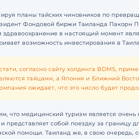
ируя планы тайских чиновников по превра
езидент Фондовой биржи Таиланда Пакорн П
и здравоохранение в настоящий момент явля
ривает возможность инвестирования в Таил
стати, согласно сайту холдинга BDMS, прим
вляются тайцами, а Япония и Ближний Восто
омпания ожидает, что это число будет продо
м, что медицинский туризм является очен
 и представляет собой поездку за границу 
ской помощи. Таиланд же, в свою очередь, 