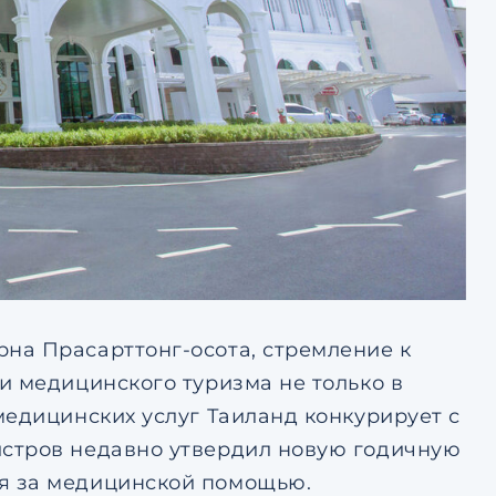
на Прасарттонг-осота, стремление к
и медицинского туризма не только в
медицинских услуг Таиланд конкурирует с
стров недавно утвердил новую годичную
я за медицинской помощью.