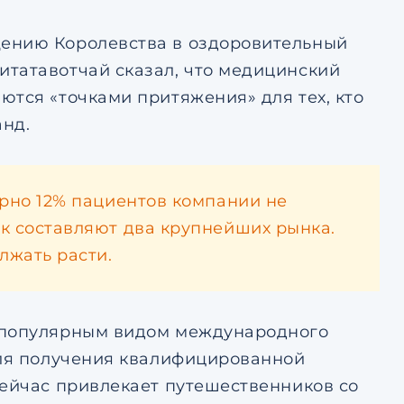
щению Королевства в оздоровительный
итатавотчай сказал, что медицинский
ются «точками притяжения» для тех, кто
анд.
ерно 12% пациентов компании не
к составляют два крупнейших рынка.
лжать расти.
ь популярным видом международного
для получения квалифицированной
сейчас привлекает путешественников со