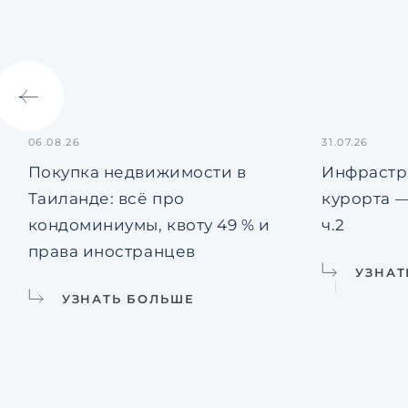
06.08.26
31.07.26
Покупка недвижимости в
Инфрастр
Таиланде: всё про
курорта —
кондоминиумы, квоту 49 % и
ч.2
права иностранцев
УЗНАТ
УЗНАТЬ БОЛЬШЕ