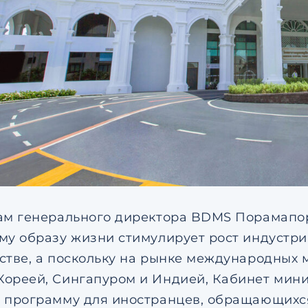
ам генерального директора BDMS Порамапор
му образу жизни стимулирует рост индустри
стве, а поскольку на рынке международных 
ореей, Сингапуром и Индией, Кабинет мини
 программу для иностранцев, обращающихс