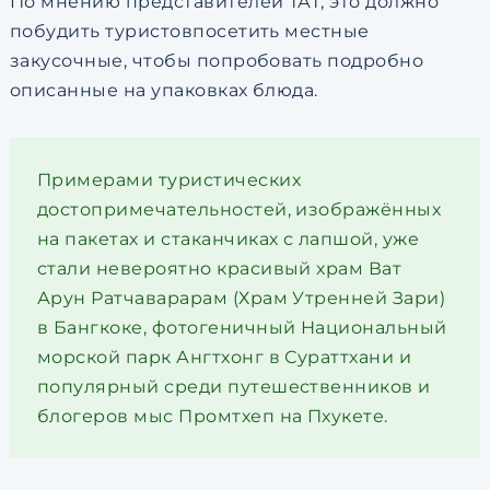
По мнению представителей ТАТ, это должно
побудить туристовпосетить местные
закусочные, чтобы попробовать подробно
описанные на упаковках блюда.
Примерами туристических
достопримечательностей, изображённых
на пакетах и стаканчиках с лапшой, уже
стали невероятно красивый храм Ват
Арун Ратчаварарам (Храм Утренней Зари)
в Бангкоке, фотогеничный Национальный
морской парк Ангтхонг в Сураттхани и
популярный среди путешественников и
блогеров мыс Промтхеп на Пхукете.