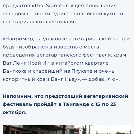
продуктов «Thai Signature» для повышения
осведомлённости туристов о тайской кухне и
вегетарианских фестивалях.
«Например, на упаковке вегетарианской лапши
будут изображены известные места
проведения вегетарианского фестиваля: храм
Ват Ленг Ноэй Йи в китайском квартале
Бангкока и старейший на Пхукете и очень
колоритный храм Банг Ньеу», — добавил он.
Напомним, что предстоящий вегетарианский
фестиваль пройдёт в Таиланде с 15 по 23
октября.