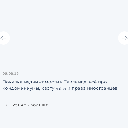
06.08.26
3
Покупка недвижимости в Таиланде: всё про
кондоминиумы, квоту 49 % и права иностранцев
L
УЗНАТЬ БОЛЬШЕ