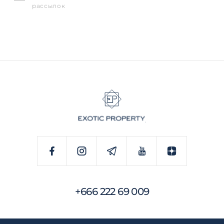
рассылок
+666 222 69 009