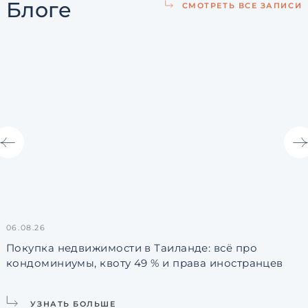
Блоге
СМОТРЕТЬ ВСЕ ЗАПИСИ
06.08.26
3
Покупка недвижимости в Таиланде: всё про
кондоминиумы, квоту 49 % и права иностранцев
L
УЗНАТЬ БОЛЬШЕ