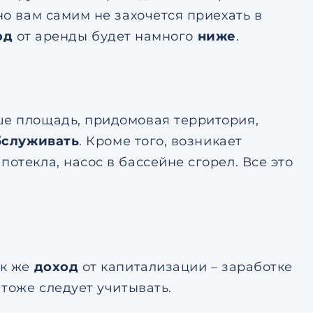
но вам самим не захочется приехать в
од
от аренды будет намного
ниже
.
ше площадь, придомовая территория,
бслуживать
. Кроме того, возникает
отекла, насос в бассейне сгорел. Все это
ак же
доход
от капитализации – заработке
тоже следует учитывать.