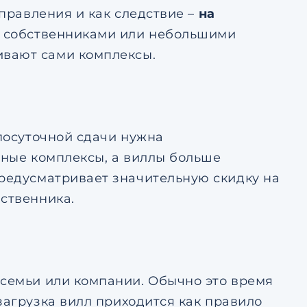
управления и как следствие –
на
и собственниками или небольшими
ивают сами комплексы.
посуточной сдачи нужна
ьные комплексы, а виллы больше
предусматривает значительную скидку на
бственника.
семьи или компании. Обычно это время
загрузка вилл приходится как правило