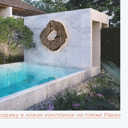
родажу в новом комплексе на пляже Раваи