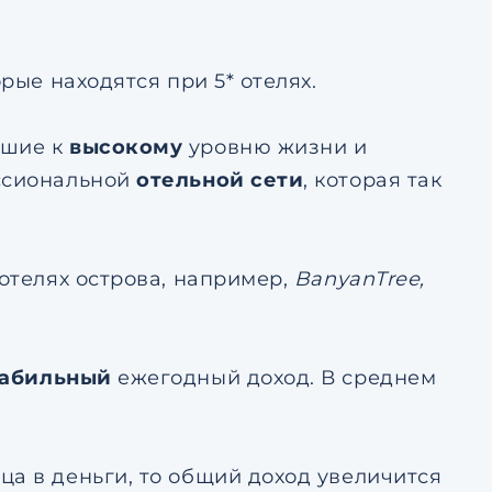
рые находятся при 5* отелях.
кшие к
высокому
уровню жизни и
ессиональной
отельной сети
, которая так
 отелях острова, например,
BanyanTree,
табильный
ежегодный доход. В среднем
ца в деньги, то общий доход увеличится