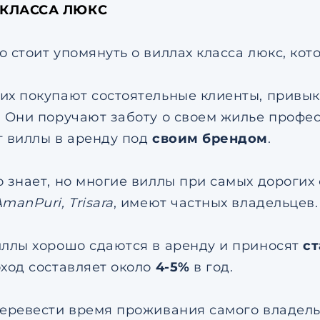
КЛАССА ЛЮКС
 стоит упомянуть о виллах класса люкс, кото
их покупают состоятельные клиенты, привы
. Они поручают заботу о своем жилье проф
т виллы в аренду под
своим брендом
.
о знает, но многие виллы при самых дорогих
manPuri, Trisara
, имеют частных владельцев.
иллы хорошо сдаются в аренду и приносят
с
оход составляет около
4-5%
в год.
перевести время проживания самого владель