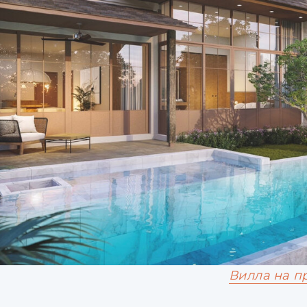
Вилла на п