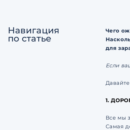
Навигация
Чего ож
по статье
Насколь
для зар
Если ва
Давайте
1. ДОРО
Все мы 
Самая д