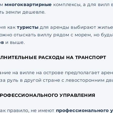
ом
многоквартирные
комплексы, а для вилл 
ть земли дешевле.
емя как
туристы
для аренды выбирают жилье
ожно отыскать виллу рядом с морем, но будь
ов
и выше.
ОЛНИТЕЛЬНЫЕ РАСХОДЫ НА ТРАНСПОРТ
ние на вилле на острове предполагает аренд
 за руль в другой стране с левосторонним д
 ПРОФЕССИОНАЛЬНОГО УПРАВЛЕНИЯ
как правило, не имеют
профессионального 