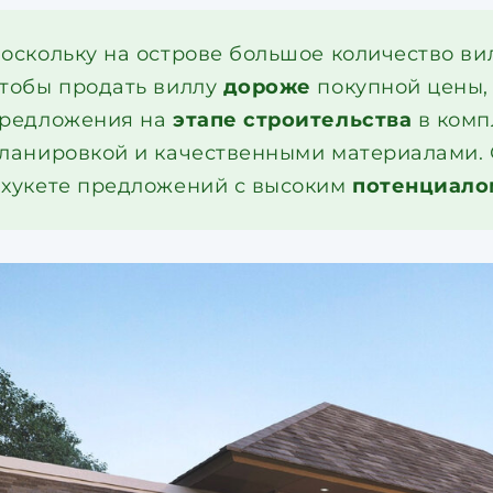
оскольку на острове большое количество вил
тобы продать виллу
дороже
покупной цены,
редложения на
этапе строительства
в комп
ланировкой и качественными материалами. 
хукете предложений с высоким
потенциало