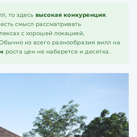
л, то здесь
высокая
конкуренция
.
 есть смысл рассматривать
лексах с хорошей локацией,
Обычно из всего разнообразия вилл на
м
роста цен не наберется и десятка.