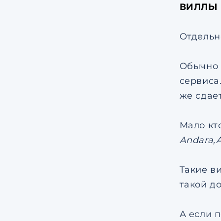
ВИЛЛЫ 
Отдельно
Обычно 
сервиса
же сдае
Мало кт
Andara,A
Такие в
такой д
А если 