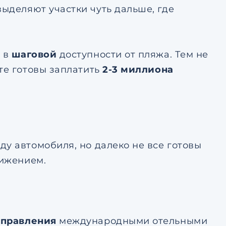
выделяют участки чуть дальше, где
 в
шаговой
доступности от пляжа. Тем не
те готовы заплатить
2-3 миллиона
у автомобиля, но далеко не все готовы
вижением.
управления
международными отельными