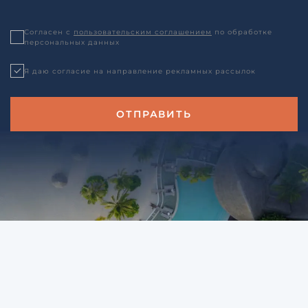
Согласен с
пользовательским соглашением
по обработке
персональных данных
Я даю согласие на направление рекламных рассылок