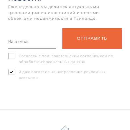
Еженедельно мы делимся актуальными
трендами рынка инвестиций и новыми
объектами недвижимости в Таиланде.
Согласен с
пользовательским соглашением
по
обработке персональных данных
Я даю согласие на направление рекламных
рассылок