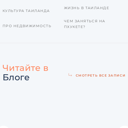
ЖИЗНЬ В ТАИЛАНДЕ
КУЛЬТУРА ТАИЛАНДА
ЧЕМ ЗАНЯТЬСЯ НА
ПРО НЕДВИЖИМОСТЬ
ПХУКЕТЕ?
Читайте в
Блоге
СМОТРЕТЬ ВСЕ ЗАПИСИ