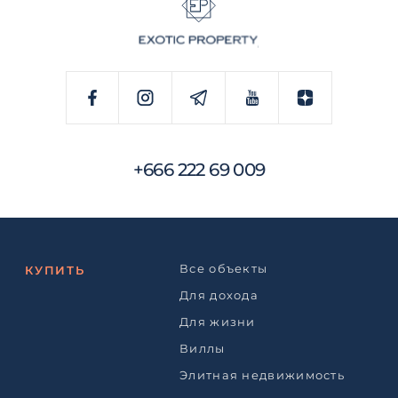
+666 222 69 009
Все объекты
КУПИТЬ
Для дохода
Для жизни
Виллы
Элитная недвижимость