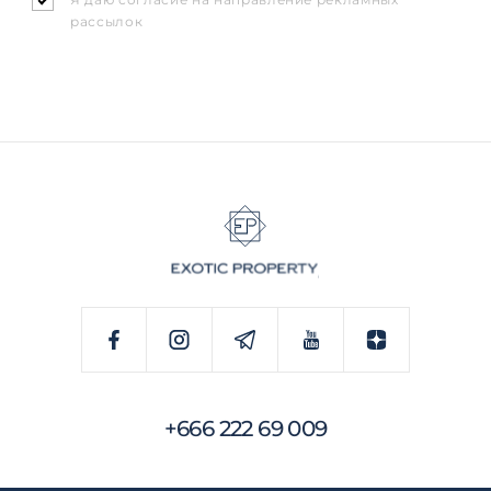
рассылок
+666 222 69 009