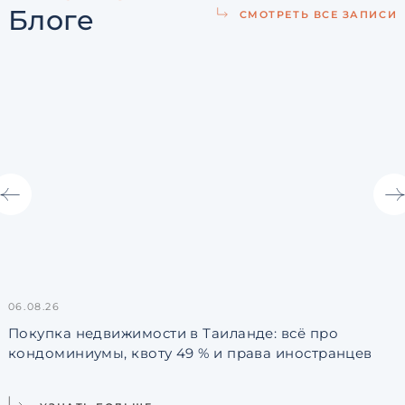
Блоге
СМОТРЕТЬ ВСЕ ЗАПИСИ
06.08.26
3
Покупка недвижимости в Таиланде: всё про
кондоминиумы, квоту 49 % и права иностранцев
L