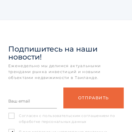
Подпишитесь
на наши
новости!
Еженедельно мы делимся актуальными
трендами рынка инвестиций и новыми
объектами недвижимости в Таиланде.
Согласен с
пользовательским соглашением
по
обработке персональных данных
Я даю согласие на направление рекламных