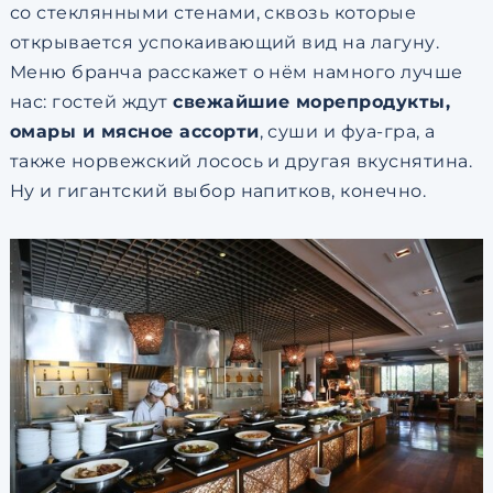
со стеклянными стенами, сквозь которые
открывается успокаивающий вид на лагуну.
Меню бранча расскажет о нём намного лучше
нас: гостей ждут
свежайшие морепродукты,
омары и мясное ассорти
, суши и фуа-гра, а
также норвежский лосось и другая вкуснятина.
Ну и гигантский выбор напитков, конечно.