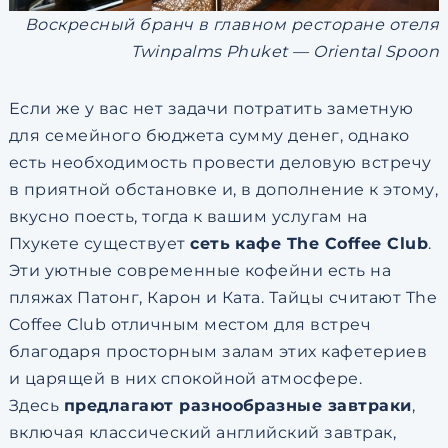
Воскресный бранч в главном ресторане отеля
Twinpalms Phuket — Oriental Spoon
Если же у вас нет задачи потратить заметную
для семейного бюджета сумму денег, однако
есть необходимость провести деловую встречу
в приятной обстановке и, в дополнение к этому,
вкусно поесть, тогда к вашим услугам на
Пхукете существует
сеть кафе The Coffee Club
.
Эти уютные современные кофейни есть на
пляжах Патонг, Карон и Ката. Тайцы считают The
Coffee Club отличным местом для встреч
благодаря просторным залам этих кафетериев
и царящей в них спокойной атмосфере.
Здесь
предлагают разнообразные завтраки
,
включая классический английский завтрак,