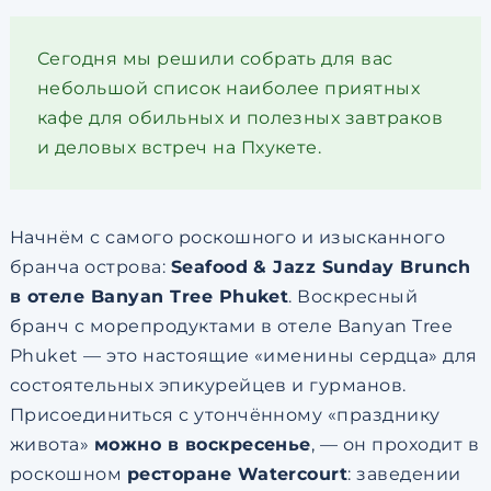
Сегодня мы решили собрать для вас
небольшой список наиболее приятных
кафе для обильных и полезных завтраков
и деловых встреч на Пхукете.
Начнём с самого роскошного и изысканного
бранча острова:
Seafood & Jazz Sunday Brunch
в отеле Banyan Tree Phuket
. Воскресный
бранч с морепродуктами в отеле Banyan Tree
Phuket — это настоящие «именины сердца» для
состоятельных эпикурейцев и гурманов.
Присоединиться с утончённому «празднику
живота»
можно в воскресенье
, — он проходит в
роскошном
ресторане Watercourt
: заведении