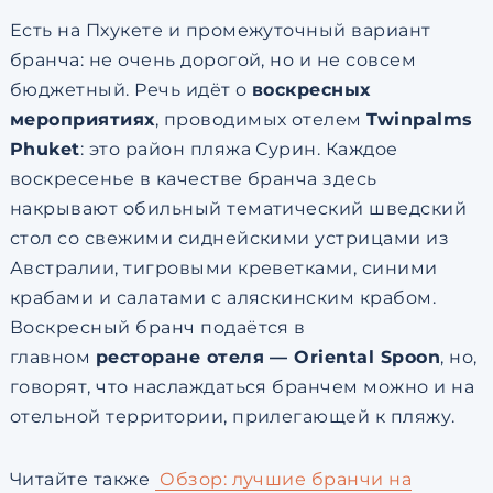
Есть на Пхукете и промежуточный вариант
бранча: не очень дорогой, но и не совсем
бюджетный. Речь идёт о
воскресных
мероприятиях
, проводимых отелем
Twinpalms
Phuket
: это район пляжа Сурин. Каждое
воскресенье в качестве бранча здесь
накрывают обильный тематический шведский
стол со свежими сиднейскими устрицами из
Австралии, тигровыми креветками, синими
крабами и салатами с аляскинским крабом.
Воскресный бранч подаётся в
главном
ресторане отеля — Oriental Spoon
, но,
говорят, что наслаждаться бранчем можно и на
отельной территории, прилегающей к пляжу.
Читайте также
Обзор: лучшие бранчи на