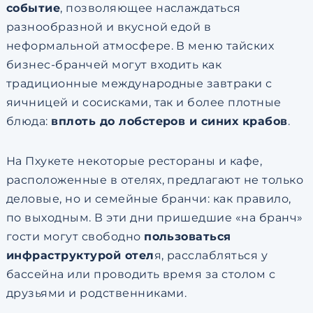
событие
, позволяющее наслаждаться
разнообразной и вкусной едой в
неформальной атмосфере. В меню тайских
бизнес-бранчей могут входить как
традиционные международные завтраки с
яичницей и сосисками, так и более плотные
блюда:
вплоть до лобстеров и синих крабов
.
На Пхукете некоторые рестораны и кафе,
расположенные в отелях, предлагают не только
деловые, но и семейные бранчи: как правило,
по выходным. В эти дни пришедшие «на бранч»
гости могут свободно
пользоваться
инфраструктурой отел
я, расслабляться у
бассейна или проводить время за столом с
друзьями и родственниками.