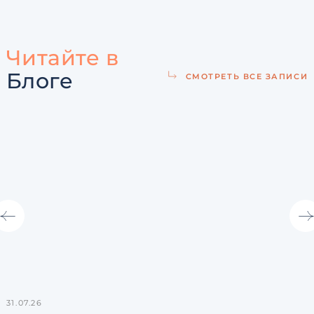
Читайте в
Блоге
СМОТРЕТЬ ВСЕ ЗАПИСИ
31.07.26
2