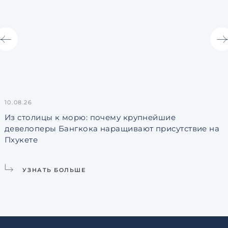
10.08.26
0
Из столицы к морю: почему крупнейшие
девелоперы Бангкока наращивают присутствие на
Пхукете
УЗНАТЬ БОЛЬШЕ