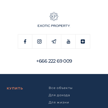
+666 222 69 009
Все объекты
КУПИТЬ
Для дохода
Для жизни