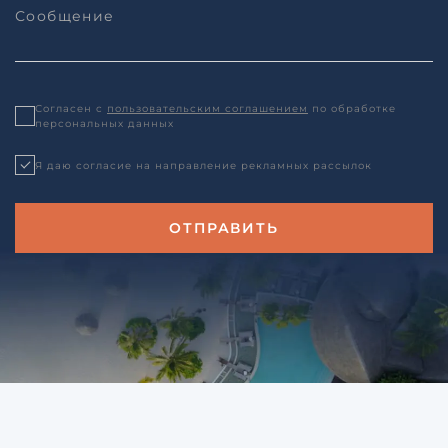
Согласен с
пользовательским соглашением
по обработке
персональных данных
Я даю согласие на направление рекламных рассылок