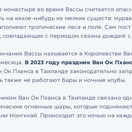
з монастыря во время Вассы считается опасн
ть на какое-нибудь из мелких существ: мурав
аполняют тропические леса и поля. Сам пост
, совпадающих с периодом сезона дождей: с 
ончания Вассы называется в Королевстве Ван
 месяца.
В 2023 году праздник Ван Ок Пхан
н Ок Пханса в Таиланде законодательно зап
нь также не работают бары и ночные клубы.
ником Ван Ок Пханса в Таиланде связано одн
ические огненные шары, которые поднимают
ии Нонгкхай. Происходит это ночью на каждо