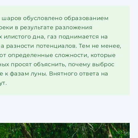
х шаров обусловлено образованием
реки в результате разложения
 илистого дна, газ поднимается на
за разности потенциалов. Тем не менее,
ют определенные сложности, которые
ых просят объяснить, почему выброс
 к фазам луны. Внятного ответа на
ут.