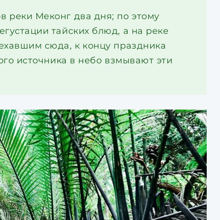
 реки Меконг два дня; по этому
густации тайских блюд, а на реке
ехавшим сюда, к концу праздника
ного источника в небо взмывают эти