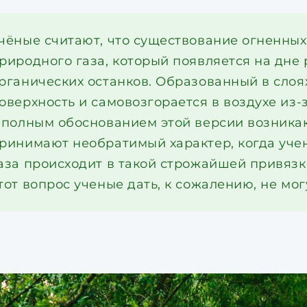
чёные считают, что существование огненны
риродного газа, который появляется на дне 
рганических останков. Образованный в слоях
оверхность и самовозгорается в воздухе из-
 полным обоснованием этой версии возника
ринимают необратимый характер, когда учен
аза происходит в такой строжайшей привязке
тот вопрос ученые дать, к сожалению, не мог