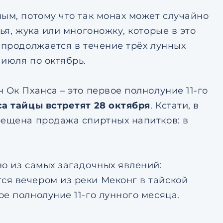
ым, потому что так монах может случайно
ья, жука или многоножку, которые в это
 продолжается в течение трёх лунных
июля по октябрь.
 Ок Пханса – это первое полнолуние 11-го
са тайцы встретят 28 октября
. Кстати, в
рещена продажа спиртных напитков: в
о из самых загадочных явлений:
ся вечером из реки Меконг в тайской
е полнолуние 11-го лунного месяца.