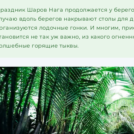
раздник Шаров Нага продолжается у берегов
лучаю вдоль берегов накрывают столы для де
рганизуются лодочные гонки. И многим, при
тановится не так уж важно, из какого огнен
олшебные горящие тыквы.