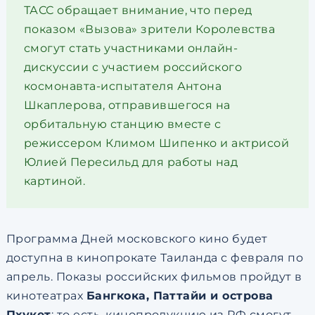
ТАСС обращает внимание, что перед
показом «Вызова» зрители Королевства
смогут стать участниками онлайн-
дискуссии с участием российского
космонавта-испытателя Антона
Шкаплерова, отправившегося на
орбитальную станцию вместе с
режиссером Климом Шипенко и актрисой
Юлией Пересильд для работы над
картиной.
Программа Дней московского кино будет
доступна в кинопрокате Таиланда с февраля по
апрель. Показы российских фильмов пройдут в
кинотеатрах
Б
ангкока, Паттайи и острова
Пхукет
: то есть, кинопродукцию из РФ смогут