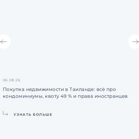
06.08.26
3
Покупка недвижимости в Таиланде: всё про
кондоминиумы, квоту 49 % и права иностранцев
L
УЗНАТЬ БОЛЬШЕ