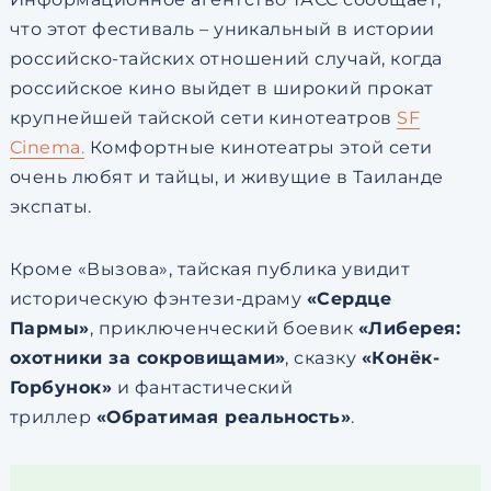
что этот фестиваль – уникальный в истории
российско-тайских отношений случай, когда
российское кино выйдет в широкий прокат
крупнейшей тайской сети кинотеатров
SF
Cinema.
Комфортные кинотеатры этой сети
очень любят и тайцы, и живущие в Таиланде
экспаты.
Кроме «Вызова», тайская публика увидит
историческую фэнтези-драму
«Сердце
Пармы»
, приключенческий боевик
«Либерея:
охотники за сокровищами»
, сказку
«Конёк-
Горбунок»
и фантастический
триллер
«Обратимая реальность»
.