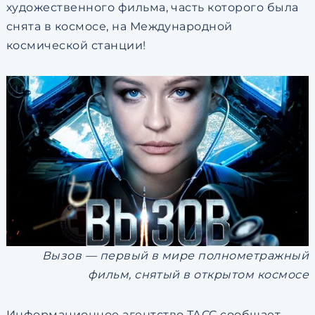
художественного фильма, часть которого была
снята в космосе, на Международной
космической станции!
Вызов — первый в мире полнометражный
фильм, снятый в открытом космосе
Информационное агентство ТАСС сообщает,