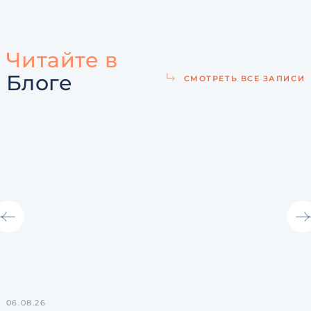
Читайте в
Блоге
СМОТРЕТЬ ВСЕ ЗАПИСИ
06.08.26
3