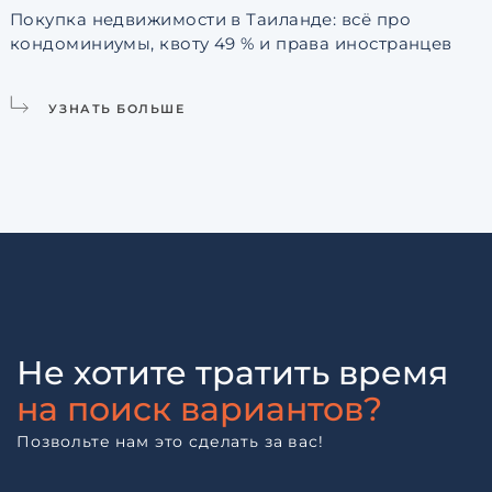
Покупка недвижимости в Таиланде: всё про
кондоминиумы, квоту 49 % и права иностранцев
L
УЗНАТЬ БОЛЬШЕ
Не хотите тратить время
на поиск вариантов?
Позвольте нам это сделать за вас!