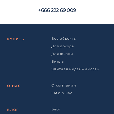
+666 222 69 009
Все объекты
КУПИТЬ
Для дохода
Для жизни
Виллы
Элитная недвижимость
О компании
О НАС
СМИ о нас
Блог
БЛОГ