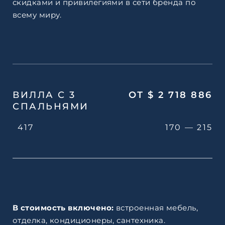
скидками и привилегиями в сети бренда по
всему миру.
ВИЛЛА С 3
ОТ $ 2 718 886
СПАЛЬНЯМИ
417
170 — 215
В стоимость включено:
встроенная мебель,
отделка, кондиционеры, сантехника.