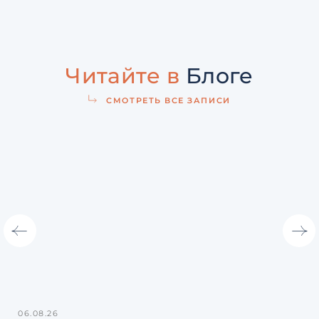
Читайте в
Блоге
СМОТРЕТЬ ВСЕ ЗАПИСИ
06.08.26
31.