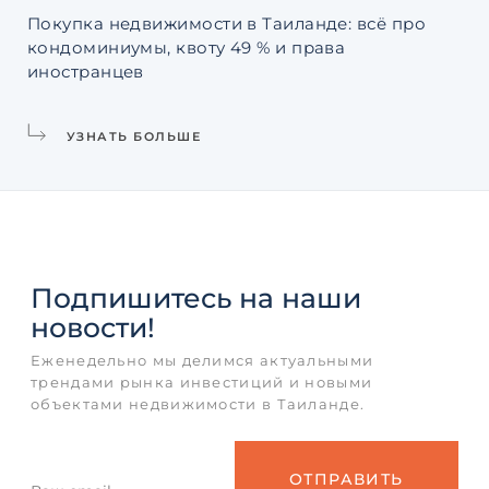
Покупка недвижимости в Таиланде: всё про
Ин
кондоминиумы, квоту 49 % и права
La
иностранцев
УЗНАТЬ БОЛЬШЕ
Подпишитесь
на наши
новости!
Еженедельно мы делимся актуальными
трендами рынка инвестиций и новыми
объектами недвижимости в Таиланде.