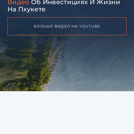
Видео
Об Инвестициях И Жизни
На Пхукете
БОЛЬШЕ ВИДЕО НА YOUTUBE