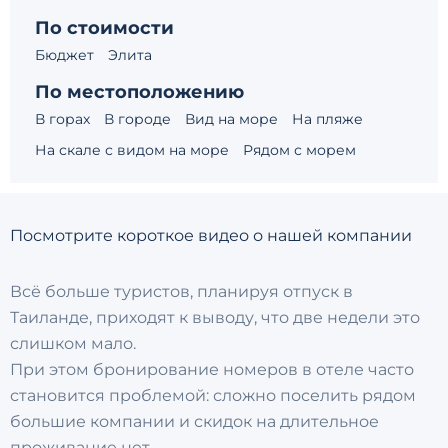
По стоимости
Бюджет
Элита
По местоположению
В горах
В городе
Вид на море
На пляже
На скале с видом на море
Рядом с морем
Посмотрите короткое видео о нашей компании
Всё больше туристов, планируя отпуск в
Таиланде, приходят к выводу, что две недели это
слишком мало.
При этом бронирование номеров в отеле часто
становится проблемой: сложно поселить рядом
большие компании и скидок на длительное
проживание нет…