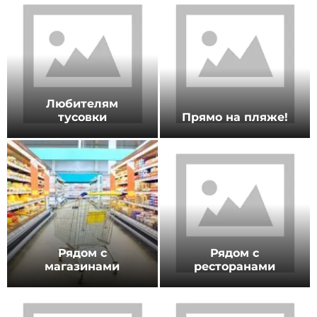
по обработке персональны
Любителям
тусовки
Прямо на пляже!
Рядом с
Рядом с
магазинами
ресторанами