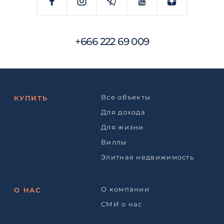
+666 222 69 009
Все объекты
КУПИТЬ
Для дохода
Для жизни
Виллы
Элитная недвижимость
О компании
О НАС
СМИ о нас