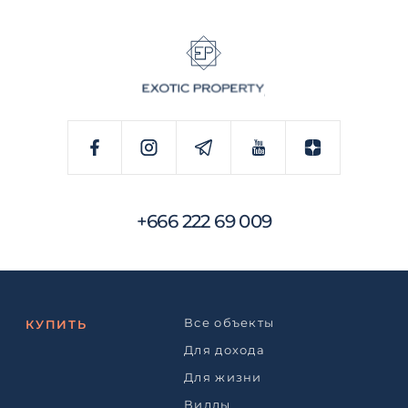
+666 222 69 009
Все объекты
КУПИТЬ
Для дохода
Для жизни
Виллы