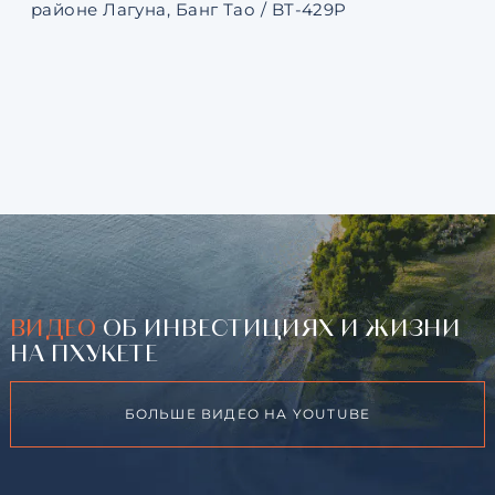
районе Лагуна, Банг Тао / BT-429P
131
ВИДЕО
ОБ ИНВЕСТИЦИЯХ И ЖИЗНИ
НА ПХУКЕТЕ
БОЛЬШЕ ВИДЕО НА YOUTUBE