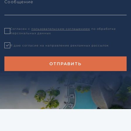
Согласен с
пользовательским соглашением
по обработке
персональных данных
Я даю согласие на направление рекламных рассылок