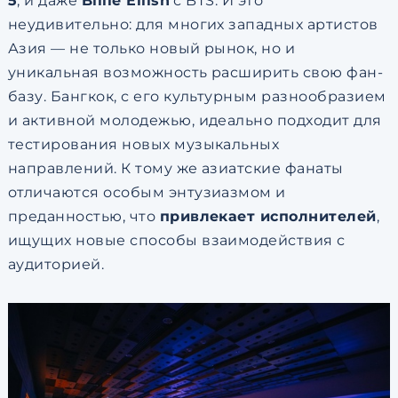
5
, и даже
Billie Eilish
с BTS. И это
неудивительно: для многих западных артистов
Азия — не только новый рынок, но и
уникальная возможность расширить свою фан-
базу. Бангкок, с его культурным разнообразием
и активной молодежью, идеально подходит для
тестирования новых музыкальных
направлений. К тому же азиатские фанаты
отличаются особым энтузиазмом и
преданностью, что
привлекает исполнителей
,
ищущих новые способы взаимодействия с
аудиторией.