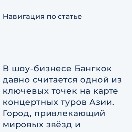
Согласен с
пользовательск
по обработке персональны
Навигация
по статье
В шоу-бизнесе Бангкок
давно считается одной из
ключевых точек на карте
концертных туров Азии.
Город, привлекающий
мировых звёзд и